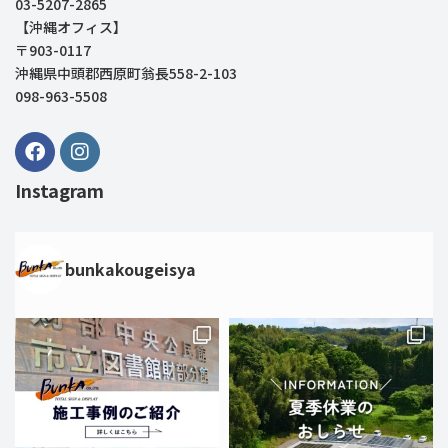
03-5207-2865
【沖縄オフィス】
〒903-0117
沖縄県中頭郡西原町翁長558-2-103
098-963-5508
Instagram
bunkakougeisya