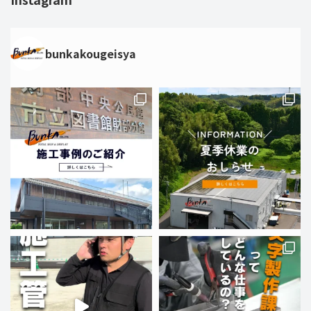
bunkakougeisya