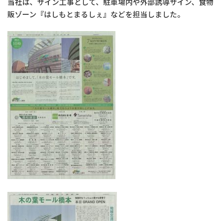
当社は、サイン工事として、駐車場内や外部誘導サイン、食物
販ゾーン『はしもとまるしぇ』などを担当しました。