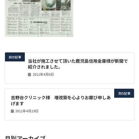
前の記事
当社が施工させて頂いた鹿児島信用金庫様が新聞で
紹介されました。
2011年4月6日
次の記事
吉野台クリニック様 増改築を心よりお慶び申しあ
げます
2011年4月19日
月別アーカイブ