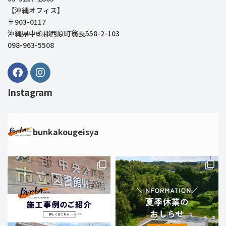
【沖縄オフィス】
〒903-0117
沖縄県中頭郡西原町翁長558-2-103
098-963-5508
Instagram
bunkakougeisya