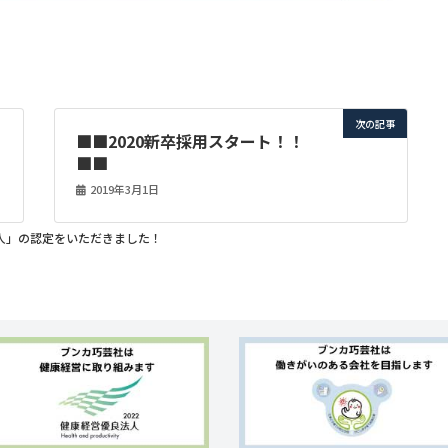
次の記事
■■2020新卒採用スタート！！
■■
2019年3月1日
人」の認定をいただきました！