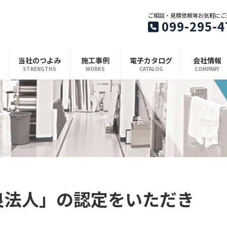
ご相談・見積依頼等お気軽にご
099-295-4
当社のつよみ
施工事例
電子カタログ
会社情報
STRENGTHS
WORKS
CATALOG
COMPANY
良法人」の認定をいただき