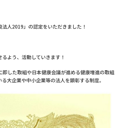
法人2019」の認定をいただきました！
せるよう、活動していきます！
に即した取組や日本健康会議が進める健康増進の取組
いる大企業や中小企業等の法人を顕彰する制度。