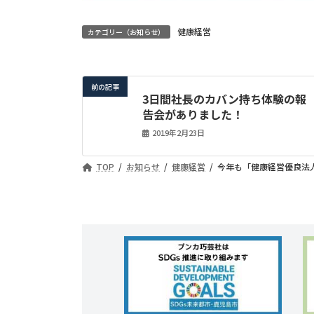
健康経営
カテゴリー（お知らせ）
前の記事
3日間社長のカバン持ち体験の報
告会がありました！
2019年2月23日
TOP
お知らせ
健康経営
今年も「健康経営優良法