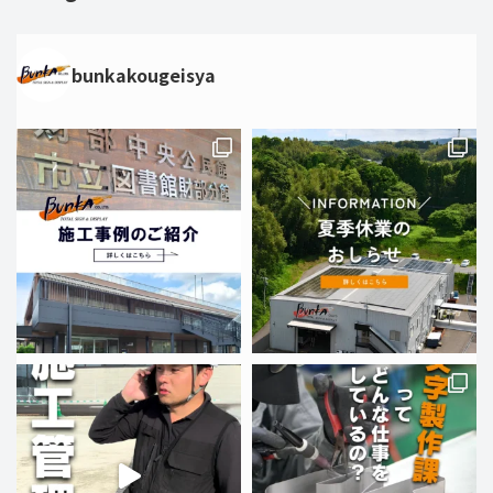
bunkakougeisya