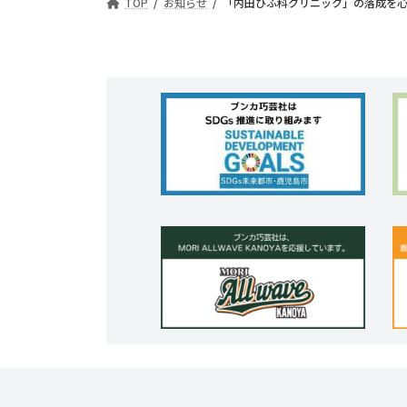
TOP
お知らせ
「内田ひふ科クリニック」の落成を