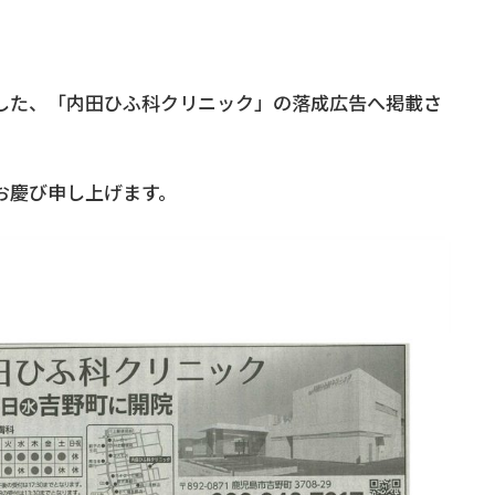
した、「内田ひふ科クリニック」の落成広告へ掲載さ
お慶び申し上げます。