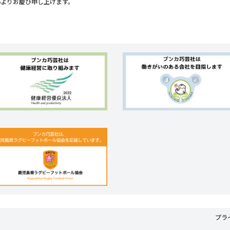
心よりお慶び申し上げます。
プラ