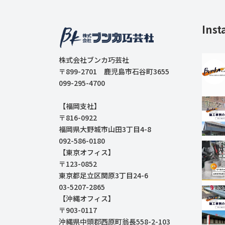
Inst
株式会社ブンカ巧芸社
〒899-2701 鹿児島市石谷町3655
099-295-4700
【福岡支社】
〒816-0922
福岡県大野城市山田3丁目4-8
092-586-0180
【東京オフィス】
〒123-0852
東京都足立区関原3丁目24-6
03-5207-2865
【沖縄オフィス】
〒903-0117
沖縄県中頭郡西原町翁長558-2-103