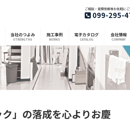
ご相談・見積依頼等お気軽にご
099-295-4
当社のつよみ
施工事例
電子カタログ
会社情報
STRENGTHS
WORKS
CATALOG
COMPANY
ック」の落成を心よりお慶