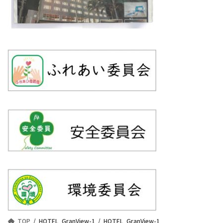
TOP
HOTEL_GranView-1
HOTEL_GranView-1