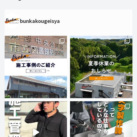
bunkakougeisya