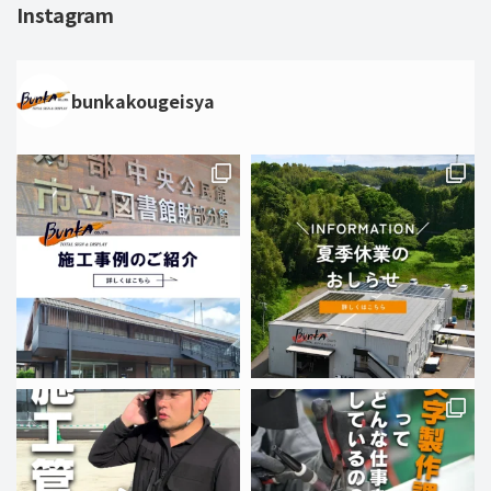
Instagram
bunkakougeisya