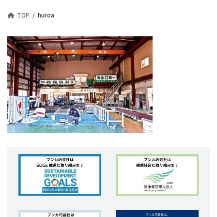
TOP
huroa