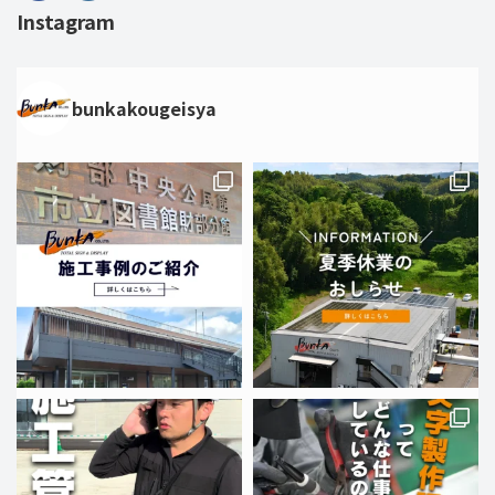
Instagram
bunkakougeisya