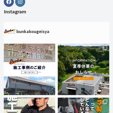
Instagram
bunkakougeisya