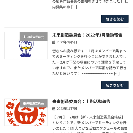
の応募作品募集の告知をさせて頂きました！ 社
内募集の締 […]
続きを読む
未来創造委員会：2022年1月活動報告
未来創造委員会
2022年2月5日
皆さんお疲れ様です！ 1月はメンバーで集まっ
てのミーティングを行うことができませんでし
た… 2月は下記の項目について活動を予定して
いますので、またメンバーで詳細を詰めて行き
たいと思います！ −−−−−−−−−−−−−−− […]
続きを読む
未来創造委員会：上期活動報告
未来創造委員会
2022年1月7日
【 7月 】 7月は【新・未来創造委員会結成】
ということで、新メンバーでミーティングを行
いました！🙌 大まかな活動スケジュールの報告