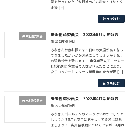
請を行っていた「大野城市ごみ削減・リサイク
ル優 […]
続きを読む
未来創造委員会：2022年5月活動報告
未来創造委員会
2022年6月6日
みなさんお疲れ様です！日中の気温が高くなっ
てきましたがいかがお過ごしでしょうか？ 5月
の活動報告を致します！ ●営業所女子ロッカー
&靴箱選定 営業所の人数が増えたことにより、
女子ロッカーとスタッフ用靴箱の空きが足 […]
続きを読む
未来創造委員会：2022年4月活動報告
未来創造委員会
2022年5月9日
みなさんゴールデンウィークはいかがでしたで
しょうか？5月も安全に気をつけて業務に臨み
ましょう！ 委員会活動についてですが、4月は