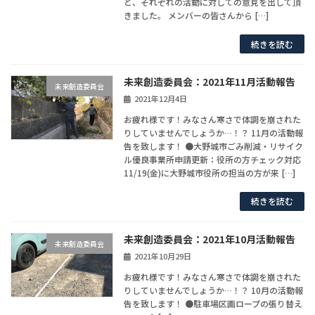
と、それぞれの活動に対しての意見を出して頂
きました。 メンバーの皆さんから […]
続きを読む
未来創造委員会：2021年11月活動報告
未来創造委員会
2021年12月4日
お疲れ様です！みなさん寒さで体調を崩された
りしていませんでしょうか…！？ 11月の活動報
告を致します！ ●大野城市ごみ削減・リサイク
ル優良事業所申請更新：役所の方チェック対応
11/19(金)に大野城市役所の担当の方が来 […]
続きを読む
未来創造委員会：2021年10月活動報告
未来創造委員会
2021年10月29日
お疲れ様です！みなさん寒さで体調を崩された
りしていませんでしょうか…！？ 10月の活動報
告を致します！ ●駐車場区画ロープの張り替え