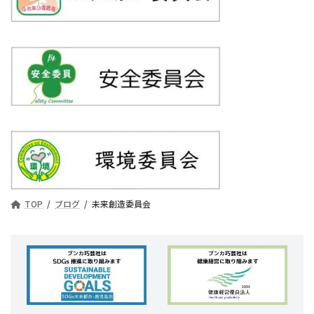
ペ
ー
ジ
送
り
TOP
ブログ
未来創造委員会