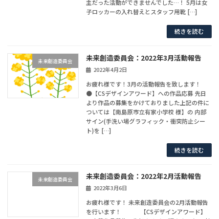
主だった活動ができませんでした…！ 5月は女
子ロッカーの入れ替えとスタッフ用靴 […]
続きを読む
未来創造委員会：2022年3月活動報告
未来創造委員会
2022年4月2日
お疲れ様です！3月の活動報告を致します！
●【CSデザインアワード】への作品応募 先日
より作品の募集をかけておりました上記の件に
ついては【南島原市立有家小学校 様】の 内部
サイン(手洗い場グラフィック・衝突防止シー
ト)を […]
続きを読む
未来創造委員会：2022年2月活動報告
未来創造委員会
2022年3月6日
お疲れ様です！ 未来創造委員会の2月活動報告
を行います！ 【CSデザインアワード】