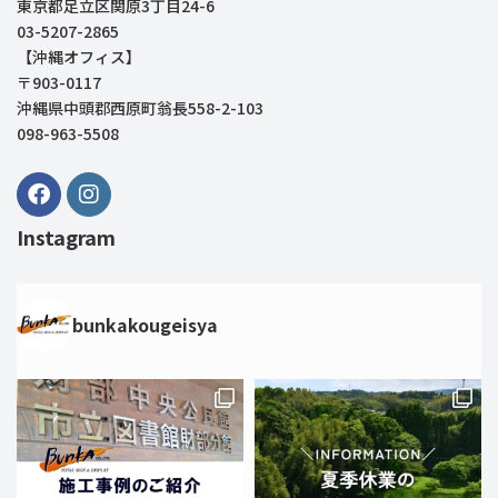
東京都足立区関原3丁目24-6
03-5207-2865
【沖縄オフィス】
〒903-0117
沖縄県中頭郡西原町翁長558-2-103
098-963-5508
Instagram
bunkakougeisya