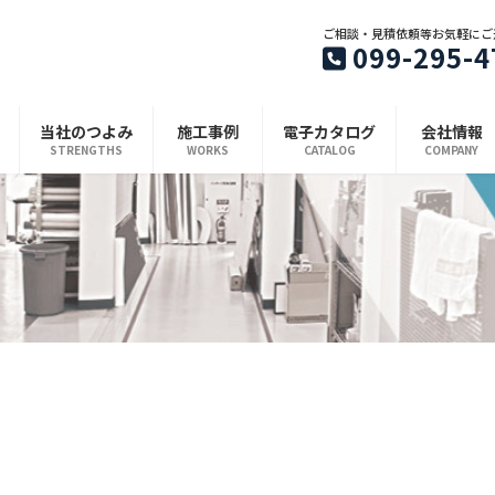
ご相談・見積依頼等お気軽にご
099-295-4
当社のつよみ
施工事例
電子カタログ
会社情報
STRENGTHS
WORKS
CATALOG
COMPANY