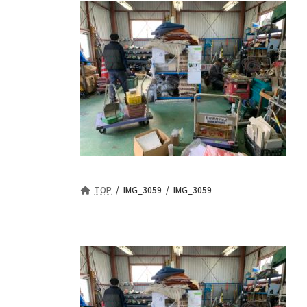
TOP
IMG_3059
IMG_3059