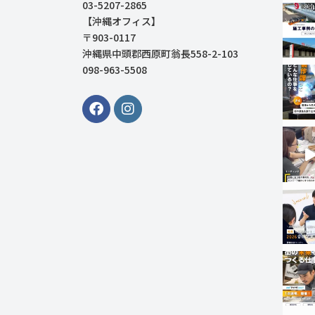
03-5207-2865
【沖縄オフィス】
〒903-0117
沖縄県中頭郡西原町翁長558-2-103
098-963-5508