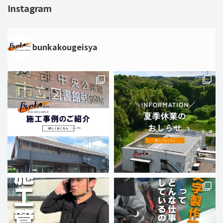
Instagram
bunkakougeisya