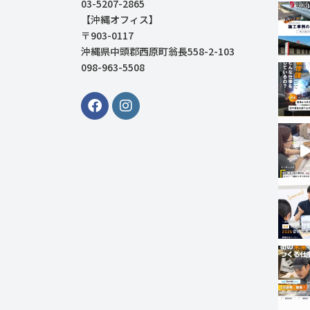
03-5207-2865
【沖縄オフィス】
〒903-0117
沖縄県中頭郡西原町翁長558-2-103
098-963-5508