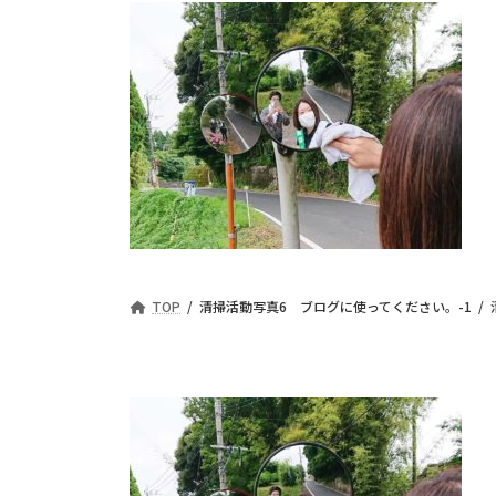
TOP
清掃活動写真6 ブログに使ってください。-1