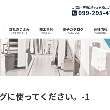
ご相談・見積依頼等お気軽にご
099-295-4
当社のつよみ
施工事例
電子カタログ
会社情報
STRENGTHS
WORKS
CATALOG
COMPANY
グに使ってください。-1