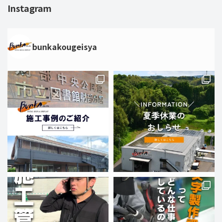
Instagram
bunkakougeisya