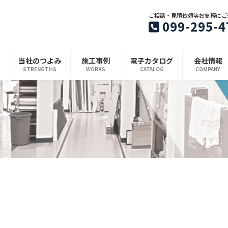
ご相談・見積依頼等お気軽にご
099-295-4
当社のつよみ
施工事例
電子カタログ
会社情報
STRENGTHS
WORKS
CATALOG
COMPANY