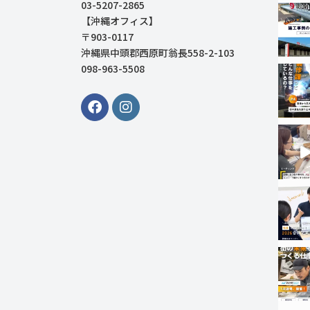
03-5207-2865
【沖縄オフィス】
〒903-0117
沖縄県中頭郡西原町翁長558-2-103
098-963-5508