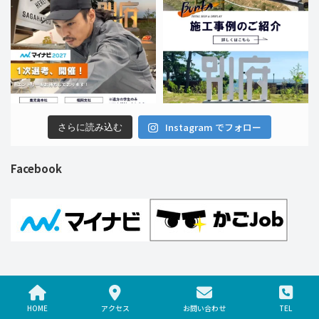
Instagram でフォロー
さらに読み込む
Facebook
Copyright © 株式会社ブンカ巧芸社 All Rights Reserved.
HOME
アクセス
お問い合わせ
TEL