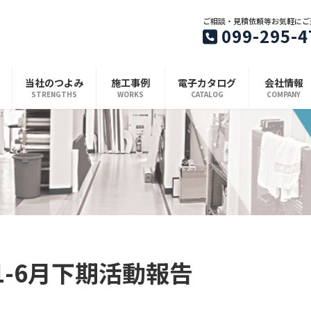
ご相談・見積依頼等お気軽にご
099-295-4
当社のつよみ
施工事例
電子カタログ
会社情報
STRENGTHS
WORKS
CATALOG
COMPANY
1-6月下期活動報告