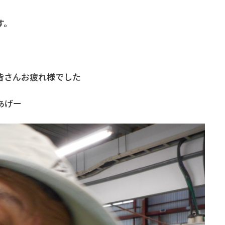
す。
皆さんお疲れ様でした
あげー