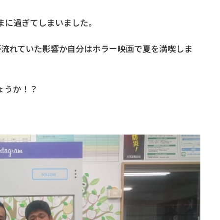
まに過ぎてしまいました。
が流れていた影響か自分はホラー映画で夏を満喫しま
ょうか！？
。