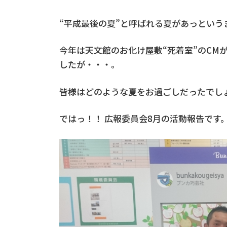
“平成最後の夏”と呼ばれる夏があっという
今年は天文館のお化け屋敷“死着室”のCM
したが・・・。
皆様はどのような夏をお過ごしだったでし
ではっ！！ 広報委員会8月の活動報告です