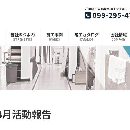
ご相談・見積依頼等お気軽にご
099-295-4
当社のつよみ
施工事例
電子カタログ
会社情報
STRENGTHS
WORKS
CATALOG
COMPANY
8月活動報告