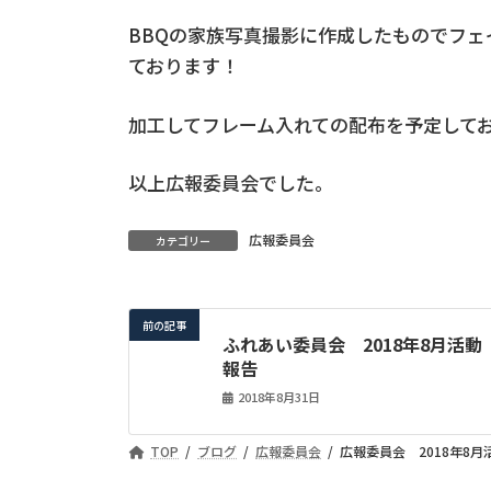
BBQの家族写真撮影に作成したものでフ
ております！
加工してフレーム入れての配布を予定して
以上広報委員会でした。
広報委員会
カテゴリー
前の記事
ふれあい委員会 2018年8月活動
報告
2018年8月31日
TOP
ブログ
広報委員会
広報委員会 2018年8月