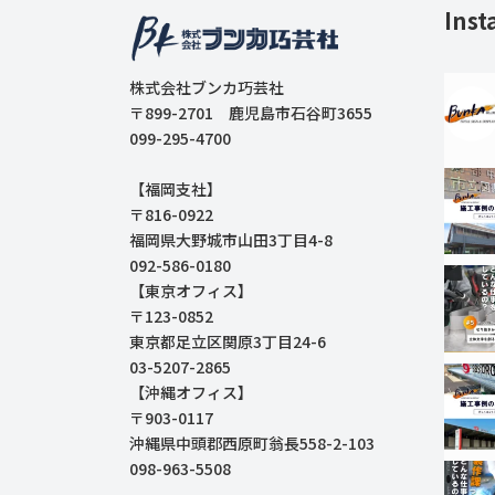
Inst
株式会社ブンカ巧芸社
〒899-2701 鹿児島市石谷町3655
099-295-4700
【福岡支社】
〒816-0922
福岡県大野城市山田3丁目4-8
092-586-0180
【東京オフィス】
〒123-0852
東京都足立区関原3丁目24-6
03-5207-2865
【沖縄オフィス】
〒903-0117
沖縄県中頭郡西原町翁長558-2-103
098-963-5508