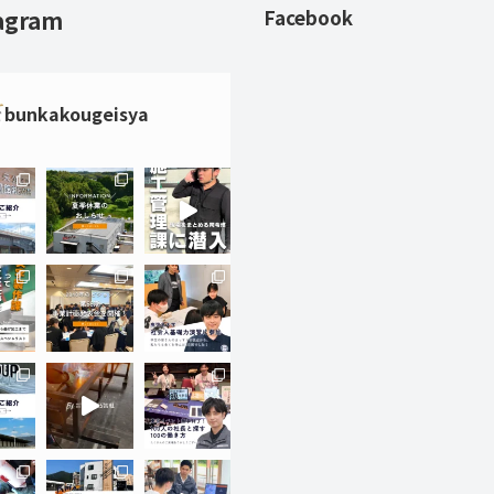
agram
Facebook
bunkakougeisya