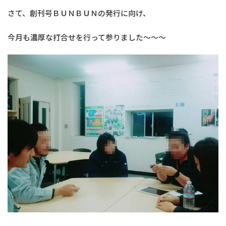
さて、創刊号ＢＵＮＢＵＮの発行に向け、
今月も濃厚な打合せを行って参りました～～～