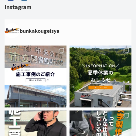
Instagram
bunkakougeisya