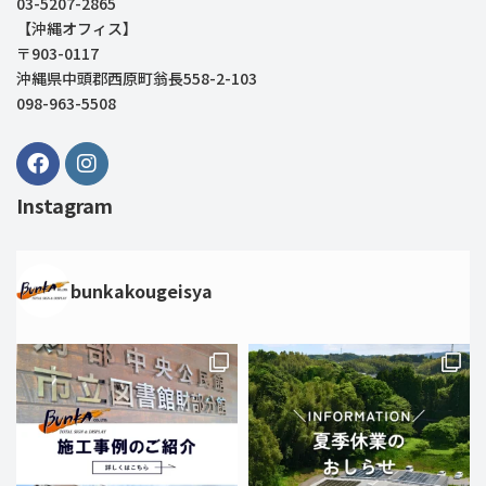
03-5207-2865
【沖縄オフィス】
〒903-0117
沖縄県中頭郡西原町翁長558-2-103
098-963-5508
Instagram
bunkakougeisya