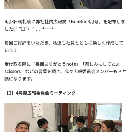
4月3日朝礼後に弊社社内広報誌「BunBun3月号」を配布しま
した(╯°□°）╯︵ ┻━┻
毎回ご好評をいただき、私達も社員とともに楽しく作成して
います。
受け取る際に「毎回ありがとうnote」「楽しみにしてたよ
scissors」などの言葉を頂き、我々広報委員会メンバーもドヤ
顔になります。
【2】4月度広報委員会ミーティング