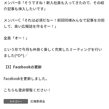
メンバーB「そうですね！新入社員も入ってきたので、その紹
介記事も挿入したいです」
メンバーC「それは必須だなー！前回同様みんなで記事を分担
して、良い広報誌を作るぞー！」
全員「オー！」
という形で今月も仲良く楽しく充実したミーティングを行い
ました(^O^)／
【3】Facebookの更新
Facebookを更新しました。
こちらも是非御覧ください！
広報委員会
カテゴリー