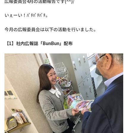
広報委員会4月の活動報告です(^^)/
いぇーい！ﾊﾟﾁﾊﾟﾁﾊﾟﾁ。
今月の広報委員会は以下の活動を行いました。
【1】社内広報誌「BunBun」配布