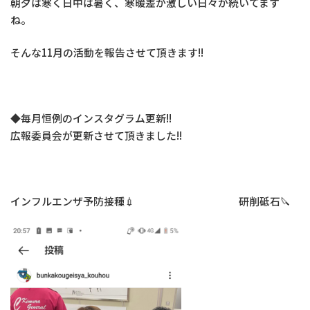
朝夕は寒く日中は暑く、寒暖差が激しい日々が続いてます
ね。
そんな11月の活動を報告させて頂きます!!
◆毎月恒例のインスタグラム更新!!
広報委員会が更新させて頂きました!!
インフルエンザ予防接種💉 研削砥石🔪