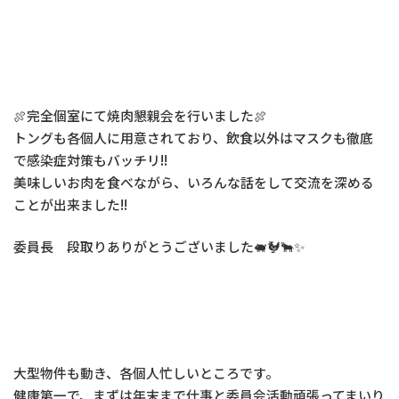
🍖完全個室にて焼肉懇親会を行いました🍖
トングも各個人に用意されており、飲食以外はマスクも徹底
で感染症対策もバッチリ!!
美味しいお肉を食べながら、いろんな話をして交流を深める
ことが出来ました!!
委員長 段取りありがとうございました🐖🐓🐂✨
大型物件も動き、各個人忙しいところです。
健康第一で、まずは年末まで仕事と委員会活動頑張ってまいり