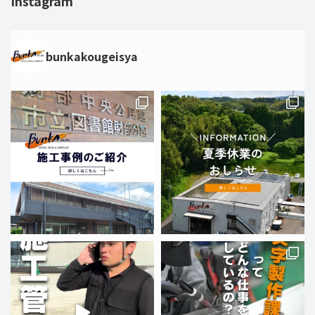
Instagram
bunkakougeisya