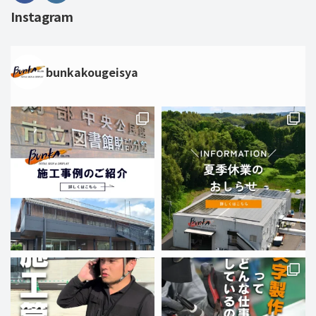
Instagram
bunkakougeisya