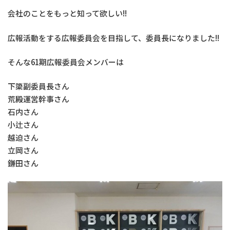
会社のことをもっと知って欲しい!!
広報活動をする広報委員会を目指して、委員長になりました!!
そんな61期広報委員会メンバーは
下簗副委員長さん
荒殿運営幹事さん
石内さん
小辻さん
越迫さん
立岡さん
鎌田さん