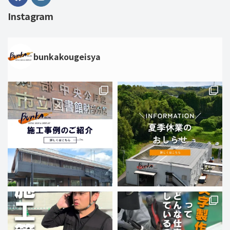
Instagram
bunkakougeisya