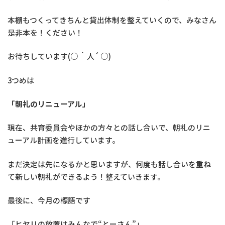
本棚もつくってきちんと貸出体制を整えていくので、みなさん
是非本を！ください！
お待ちしています(○ ｀人´ ○)
3つめは
「朝礼のリニューアル」
現在、共育委員会やほかの方々との話し合いで、朝礼のリニ
ューアル計画を進行しています。
まだ決定は先になるかと思いますが、何度も話し合いを重ね
て新しい朝礼ができるよう！整えていきます。
最後に、今月の標語です
「ヒヤリの放置はみんなで“とーさん”」