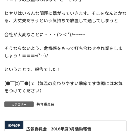
ヒヤリはいろんな問題に繋がっていきます。そこをなんとかな
る、大丈夫だろうという気持ちで放置して通してしまうと
会社が大変なことに・・・(＞＜*)ﾉ~~~~~
そうならないよう、危機感をもって打ち合わせや作業をしま
しょう！≡≡≡ﾍ(*--)ﾉ
ということで、報告でした！
(●￣(ｴ)￣●)ゞ｛気温の変わりやすい季節です体調にはお気
をつけてください）
共育委員会
カテゴリー
前の記事
広報委員会 2016年度9月活動報告