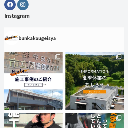
Instagram
bunkakougeisya