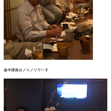
畠中課長はノリノリでーす