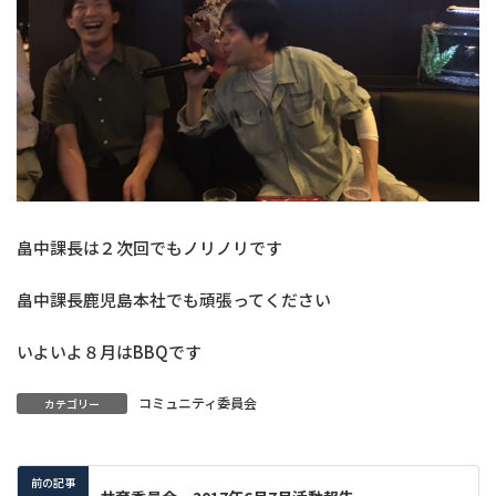
畠中課長は２次回でもノリノリです
畠中課長鹿児島本社でも頑張ってください
いよいよ８月はBBQです
コミュニティ委員会
カテゴリー
前の記事