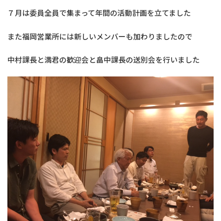
７月は委員全員で集まって年間の活動計画を立てました
また福岡営業所には新しいメンバーも加わりましたので
中村課長と満君の歓迎会と畠中課長の送別会を行いました