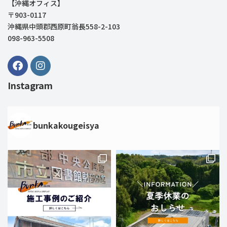
【沖縄オフィス】
〒903-0117
沖縄県中頭郡西原町翁長558-2-103
098-963-5508
Instagram
bunkakougeisya