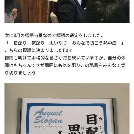
次に8月の標語当番なので標語の選定をしました。
「 目配り 気配り 思いやり みんなで防ごう熱中症 」
こちらの標語に決まりましたflair
梅雨も明けて本格的な暑さが毎日続いていますが、自分の体
調はもちろんですが周囲にも気を配りこの酷暑をみんなで乗
り切りましょう！