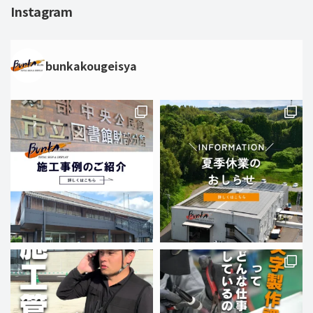
Instagram
bunkakougeisya