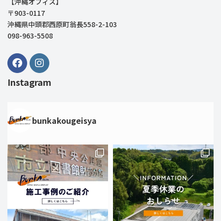
【沖縄オフィス】
〒903-0117
沖縄県中頭郡西原町翁長558-2-103
098-963-5508
Instagram
bunkakougeisya