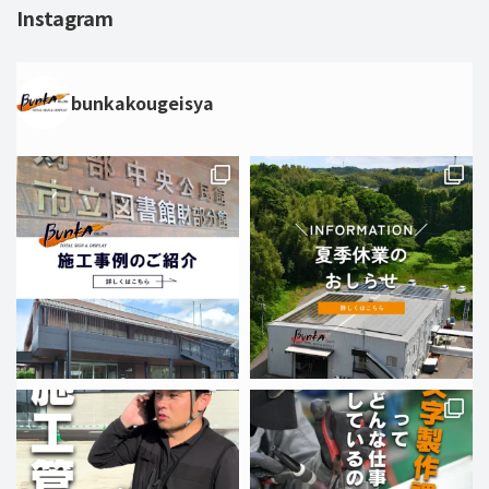
Instagram
bunkakougeisya