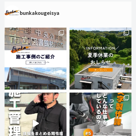
bunkakougeisya