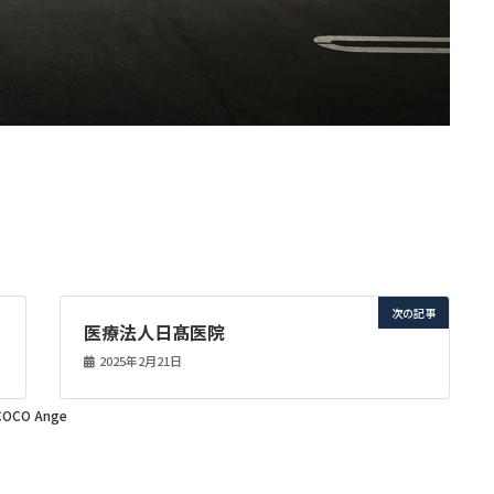
次の記事
医療法人日髙医院
2025年2月21日
CO Ange