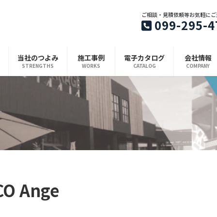
ご相談・見積依頼等お気軽にご
099-295-4
当社のつよみ
施工事例
電子カタログ
会社情報
STRENGTHS
WORKS
CATALOG
COMPANY
 Ange